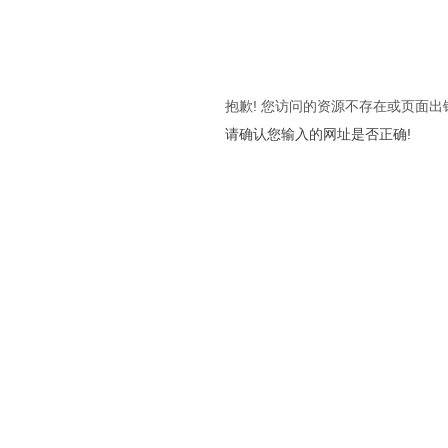
抱歉! 您访问的资源不存在或页面出
请确认您输入的网址是否正确!