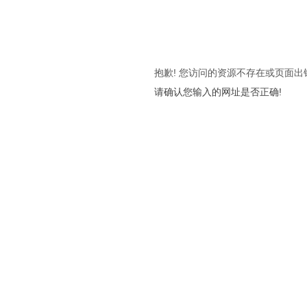
抱歉! 您访问的资源不存在或页面出
请确认您输入的网址是否正确!