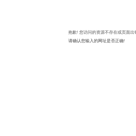
抱歉! 您访问的资源不存在或页面出
请确认您输入的网址是否正确!