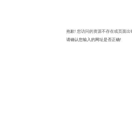
抱歉! 您访问的资源不存在或页面出
请确认您输入的网址是否正确!